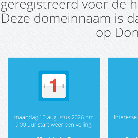
geregistreerd voor de h
Deze domeinnaam is da
op Dom
maandag 10 augustus 2026 om
Interess
9:00 uur start weer een veiling.